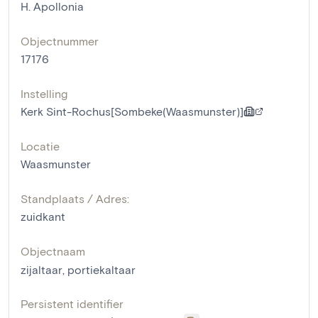
H. Apollonia
Objectnummer
17176
Instelling
Kerk Sint-Rochus[Sombeke(Waasmunster)]
Locatie
Waasmunster
Standplaats / Adres:
zuidkant
Objectnaam
zijaltaar
,
portiekaltaar
Persistent identifier