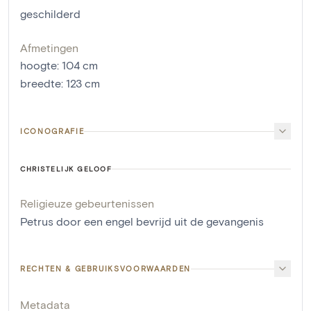
geschilderd
Afmetingen
hoogte
:
104
cm
breedte
:
123
cm
ICONOGRAFIE
CHRISTELIJK GELOOF
Religieuze gebeurtenissen
Petrus door een engel bevrijd uit de gevangenis
RECHTEN & GEBRUIKSVOORWAARDEN
Metadata