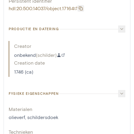
Persistent identifier
hdl:20.500.14037/object.17164
PRODUCTIE EN DATERING
Creator
onbekend
(
schilder
)
Creation date
1746 (ca)
FYSIEKE EIGENSCHAPPEN
Materialen
olieverf
,
schildersdoek
Technieken