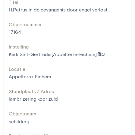
Titel
H.Petrus in de gevangenis door engel verlost
Objectnummer
17164
Instelling
Kerk Sint-Gertrudis[Appelterre-Eichem]
Locatie
Appelterre-Eichem
Standplaats / Adres:
lambrizering koor zuid
Objectnaam
schilderij