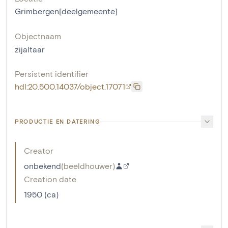
Grimbergen[deelgemeente]
Objectnaam
zijaltaar
Persistent identifier
hdl:20.500.14037/object.17071
PRODUCTIE EN DATERING
Creator
onbekend
(
beeldhouwer
)
Creation date
1950 (ca)