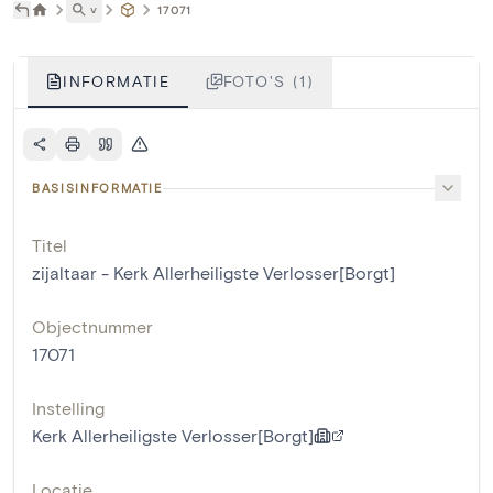
˅
17071
INFORMATIE
FOTO'S (1)
BASISINFORMATIE
Titel
zijaltaar - Kerk Allerheiligste Verlosser[Borgt]
Objectnummer
17071
Instelling
Kerk Allerheiligste Verlosser[Borgt]
Locatie