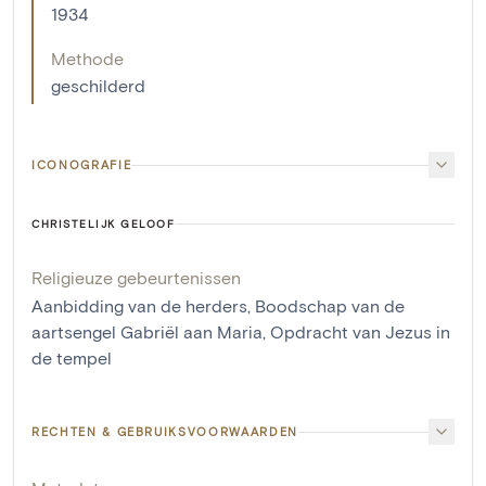
1934
Methode
geschilderd
ICONOGRAFIE
CHRISTELIJK GELOOF
Religieuze gebeurtenissen
Aanbidding van de herders
,
Boodschap van de
aartsengel Gabriël aan Maria
,
Opdracht van Jezus in
de tempel
RECHTEN & GEBRUIKSVOORWAARDEN