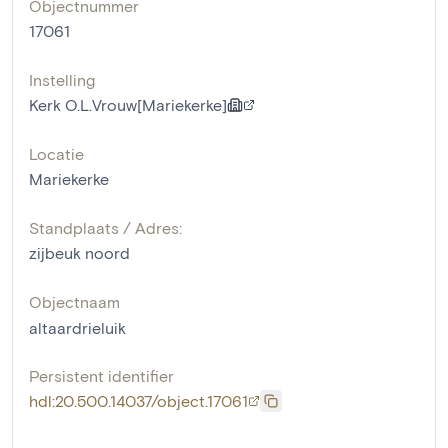
Objectnummer
17061
Instelling
Kerk O.L.Vrouw[Mariekerke]
Locatie
Mariekerke
Standplaats / Adres:
zijbeuk noord
Objectnaam
altaardrieluik
Persistent identifier
hdl:20.500.14037/object.17061