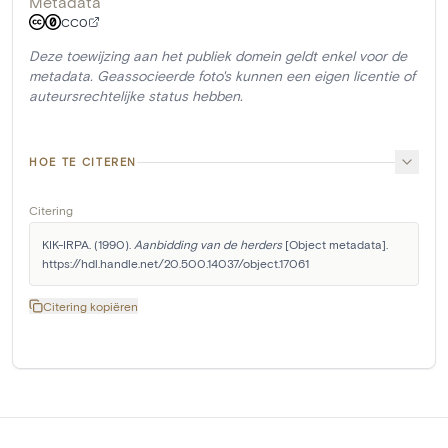
Metadata
CC0
Deze toewijzing aan het publiek domein geldt enkel voor de
metadata. Geassocieerde foto's kunnen een eigen licentie of
auteursrechtelijke status hebben.
HOE TE CITEREN
Citering
KIK-IRPA. (1990). 
Aanbidding van de herders
 [Object metadata]. 
https://hdl.handle.net/20.500.14037/object.17061
Citering kopiëren