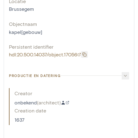
Locatie
Brussegem
Objectnaam
kapel[gebouw]
Persistent identifier
hdl:20.500.14037/object.17056
PRODUCTIE EN DATERING
Creator
onbekend
(
architect
)
Creation date
1637