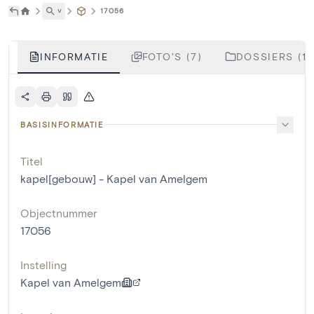
˅
17056
INFORMATIE
FOTO'S (7)
DOSSIERS (1)
BASISINFORMATIE
Titel
kapel[gebouw] - Kapel van Amelgem
Objectnummer
17056
Instelling
Kapel van Amelgem