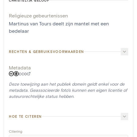
CHRISTELIJK GELOOF
Religieuze gebeurtenissen
Martinus van Tours deelt zijn mantel met een
bedelaar
RECHTEN & GEBRUIKSVOORWAARDEN
Metadata
CC0
Deze toewijzing aan het publiek domein geldt enkel voor de
metadata. Geassocieerde foto's kunnen een eigen licentie of
auteursrechtelijke status hebben.
HOE TE CITEREN
Citering