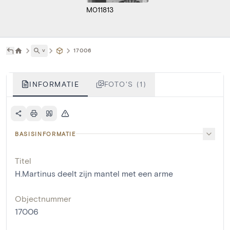
M011813
˅
17006
INFORMATIE
FOTO'S (1)
BASISINFORMATIE
Titel
H.Martinus deelt zijn mantel met een arme
Objectnummer
17006