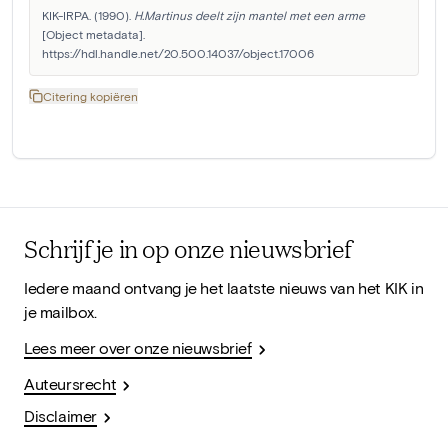
KIK-IRPA. (1990). 
H.Martinus deelt zijn mantel met een arme
[Object metadata]. 
https://hdl.handle.net/20.500.14037/object.17006
Citering kopiëren
Schrijf je in op onze nieuwsbrief
Iedere maand ontvang je het laatste nieuws van het KIK in
je mailbox.
Lees meer over onze nieuwsbrief
Auteursrecht
Disclaimer