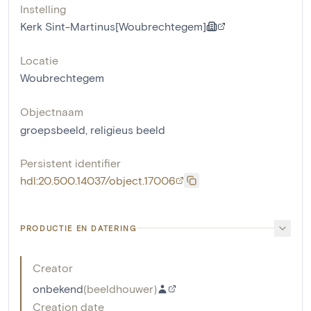
Instelling
Kerk Sint-Martinus[Woubrechtegem]
Locatie
Woubrechtegem
Objectnaam
groepsbeeld
,
religieus beeld
Persistent identifier
hdl:20.500.14037/object.17006
PRODUCTIE EN DATERING
Creator
onbekend
(
beeldhouwer
)
Creation date