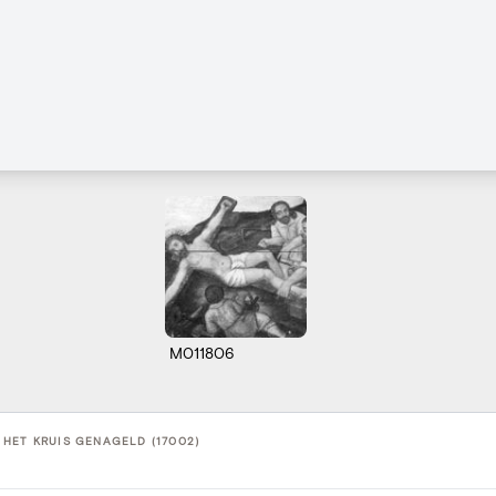
M011806
HET KRUIS GENAGELD (17002)