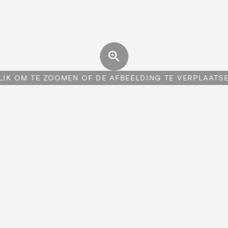
LIK OM TE ZOOMEN OF DE AFBEELDING TE VERPLAATS