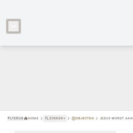
TERUG
HOME
ZOEKEN
˅
OBJECTEN
JEZUS WORDT AAN 