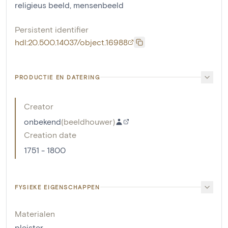
religieus beeld
,
mensenbeeld
Persistent identifier
hdl:20.500.14037/object.16988
PRODUCTIE EN DATERING
Creator
onbekend
(
beeldhouwer
)
Creation date
1751 - 1800
FYSIEKE EIGENSCHAPPEN
Materialen
pleister