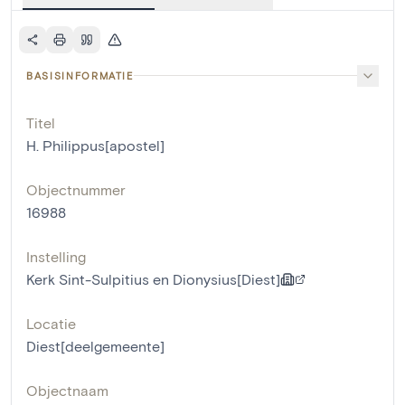
BASISINFORMATIE
Titel
H. Philippus[apostel]
Objectnummer
16988
Instelling
Kerk Sint-Sulpitius en Dionysius[Diest]
Locatie
Diest[deelgemeente]
Objectnaam