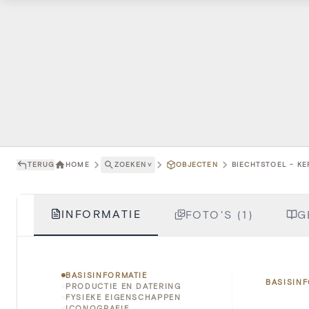
TERUG
HOME
ZOEKEN
˅
OBJECTEN
BIECHTSTOEL - KE
INFORMATIE
FOTO'S (1)
G
BASISINFORMATIE
BASISIN
PRODUCTIE EN DATERING
FYSIEKE EIGENSCHAPPEN
ICONOGRAFIE