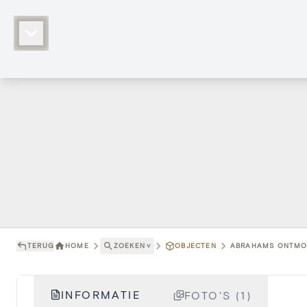
TERUG
HOME
ZOEKEN
˅
OBJECTEN
ABRAHAMS ONTMOE
INFORMATIE
FOTO'S (1)