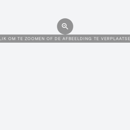
LIK OM TE ZOOMEN OF DE AFBEELDING TE VERPLAATS