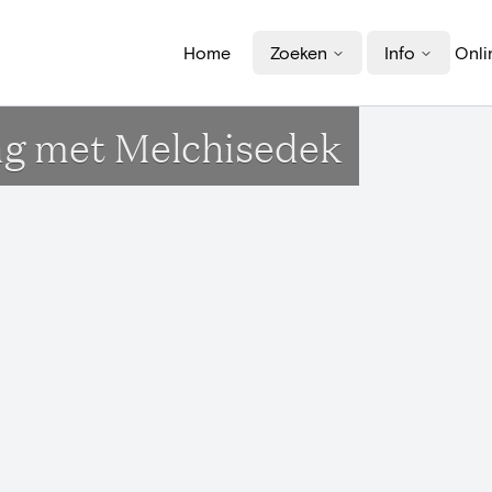
Home
Zoeken
Info
Onli
g met Melchisedek