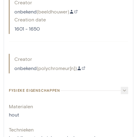
Creator
onbekend
(
beeldhouwer
)
Creation date
1601 - 1650
Creator
onbekend
(
polychromeur[n]
)
FYSIEKE EIGENSCHAPPEN
Materialen
hout
Technieken