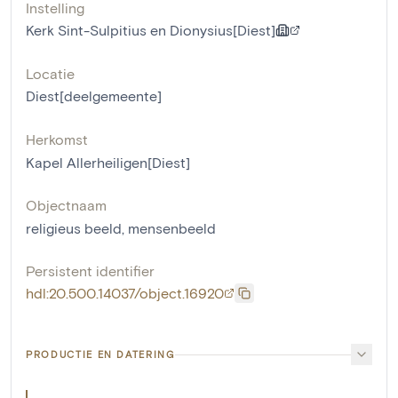
Instelling
Kerk Sint-Sulpitius en Dionysius[Diest]
Locatie
Diest[deelgemeente]
Herkomst
Kapel Allerheiligen[Diest]
Objectnaam
religieus beeld
,
mensenbeeld
Persistent identifier
hdl:20.500.14037/object.16920
PRODUCTIE EN DATERING