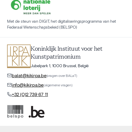
Met de steun van DIGIT, het digitaliseringsprogramma van het
Federaal Wetenschapsbeleid (BELSPO)
Koninklijk Instituut voor het
Kunstpatrimonium
Jubelpark 1, 1000 Brussel, België
balat@kikirpa.be
(vragen over BALaT)
info@kikirpa.be
(algemene vragen)
+32 (0)2 739 67 11