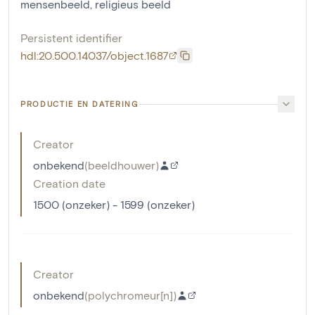
mensenbeeld
,
religieus beeld
Persistent identifier
hdl:20.500.14037/object.1687
PRODUCTIE EN DATERING
Creator
onbekend
(
beeldhouwer
)
Creation date
1500 (onzeker) - 1599 (onzeker)
Creator
onbekend
(
polychromeur[n]
)