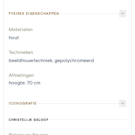
FYSIEKE EIGENSCHAPPEN
Materialen
hout
Technieken
beeldhouwtechniek
,
gepolychromeerd
Afmetingen
hoogte
:
70
cm
ICONOGRAFIE
CHRISTELIJK GELOOF
Religieuze figuren