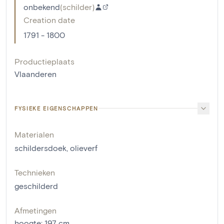
onbekend
(
schilder
)
Creation date
1791 - 1800
Productieplaats
Vlaanderen
FYSIEKE EIGENSCHAPPEN
Materialen
schildersdoek
,
olieverf
Technieken
geschilderd
Afmetingen
hoogte
:
197
cm