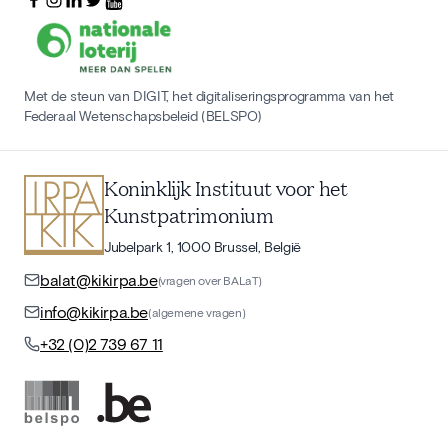
Met de steun van DIGIT, het digitaliseringsprogramma van het
Federaal Wetenschapsbeleid (BELSPO)
Koninklijk Instituut voor het
Kunstpatrimonium
Jubelpark 1, 1000 Brussel, België
balat@kikirpa.be
(vragen over BALaT)
info@kikirpa.be
(algemene vragen)
+32 (0)2 739 67 11