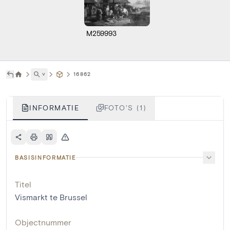
M259993
˅
16862
INFORMATIE
FOTO'S (1)
BASISINFORMATIE
Titel
Vismarkt te Brussel
Objectnummer