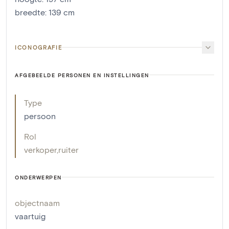
breedte
:
139
cm
ICONOGRAFIE
AFGEBEELDE PERSONEN EN INSTELLINGEN
Type
persoon
Rol
verkoper
,
ruiter
ONDERWERPEN
objectnaam
vaartuig