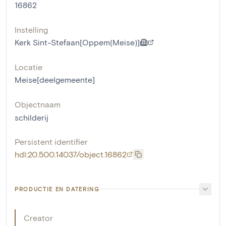
16862
Instelling
Kerk Sint-Stefaan[Oppem(Meise)]
Locatie
Meise[deelgemeente]
Objectnaam
schilderij
Persistent identifier
hdl:20.500.14037/object.16862
PRODUCTIE EN DATERING
Creator