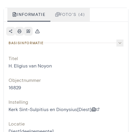
INFORMATIE
FOTO'S (4)
BASISINFORMATIE
Titel
H. Eligius van Noyon
Objectnummer
16829
Instelling
Kerk Sint-Sulpitius en Dionysius[Diest]
Locatie
Diest[deelgemeente]