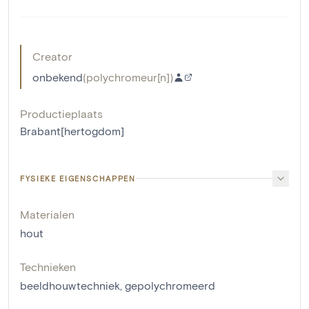
Creator
onbekend
(
polychromeur[n]
)
Productieplaats
Brabant[hertogdom]
FYSIEKE EIGENSCHAPPEN
Materialen
hout
Technieken
beeldhouwtechniek
,
gepolychromeerd