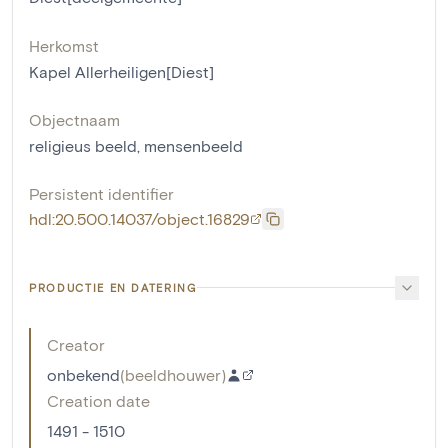
Herkomst
Kapel Allerheiligen[Diest]
Objectnaam
religieus beeld
,
mensenbeeld
Persistent identifier
hdl:20.500.14037/object.16829
PRODUCTIE EN DATERING
Creator
onbekend
(
beeldhouwer
)
Creation date
1491 - 1510