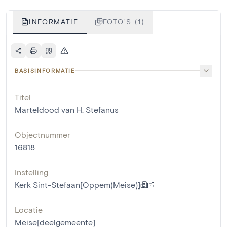
INFORMATIE
FOTO'S (1)
BASISINFORMATIE
Titel
Marteldood van H. Stefanus
Objectnummer
16818
Instelling
Kerk Sint-Stefaan[Oppem(Meise)]
Locatie
Meise[deelgemeente]