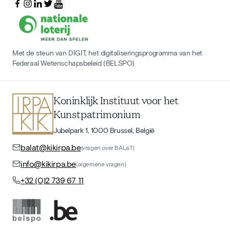
Met de steun van DIGIT, het digitaliseringsprogramma van het
Federaal Wetenschapsbeleid (BELSPO)
Koninklijk Instituut voor het
Kunstpatrimonium
Jubelpark 1, 1000 Brussel, België
balat@kikirpa.be
(vragen over BALaT)
info@kikirpa.be
(algemene vragen)
+32 (0)2 739 67 11