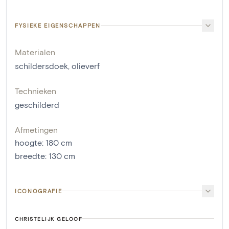
FYSIEKE EIGENSCHAPPEN
Materialen
schildersdoek
,
olieverf
Technieken
geschilderd
Afmetingen
hoogte
:
180
cm
breedte
:
130
cm
ICONOGRAFIE
CHRISTELIJK GELOOF