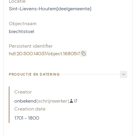
Locatie
Sint-Lievens-Houtem[deelgemeente]
Objectnaam
biechtstoel
Persistent identifier
hdl:20.500.14037/object.16805
PRODUCTIE EN DATERING
Creator
onbekend
(
schrijnwerker
)
Creation date
1701 - 1800