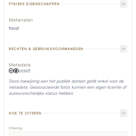
FYSIEKE EIGENSCHAPPEN
Materialen
hout
RECHTEN & GEBRUIKSVOORWAARDEN
Metadata
CC0
Deze toewijzing aan het publiek domein geldt enkel voor de
metadata. Geassocieerde foto's kunnen een eigen licentie of
auteursrechtelijke status hebben.
HOE TE CITEREN
Citering