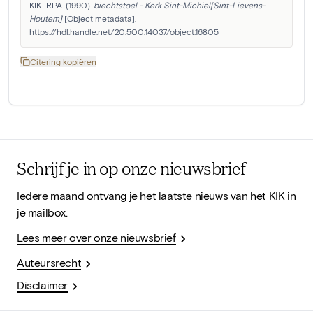
KIK-IRPA. (1990). 
biechtstoel - Kerk Sint-Michiel[Sint-Lievens-
Houtem]
 [Object metadata]. 
https://hdl.handle.net/20.500.14037/object.16805
Citering kopiëren
Schrijf je in op onze nieuwsbrief
Iedere maand ontvang je het laatste nieuws van het KIK in
je mailbox.
Lees meer over onze nieuwsbrief
Auteursrecht
Disclaimer