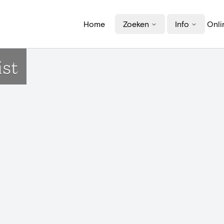
Home
Zoeken
Info
Onli
ist