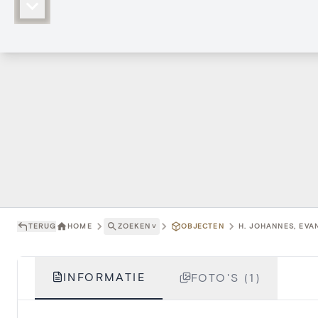
TERUG
HOME
ZOEKEN
˅
OBJECTEN
H. JOHANNES, EVAN
INFORMATIE
FOTO'S (1)