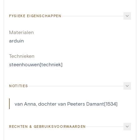
FYSIEKE EIGENSCHAPPEN
Materialen
arduin
Technieken
steenhouwen[techniek]
NOTITIES
van Anna, dochter van Peeters Damant[1534]
RECHTEN & GEBRUIKSVOORWAARDEN