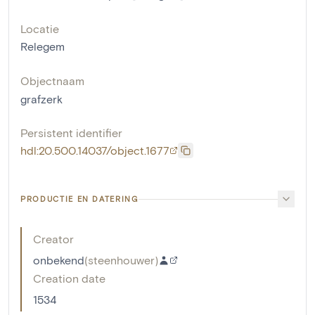
Locatie
Relegem
Objectnaam
grafzerk
Persistent identifier
hdl:20.500.14037/object.1677
PRODUCTIE EN DATERING
Creator
onbekend
(
steenhouwer
)
Creation date
1534