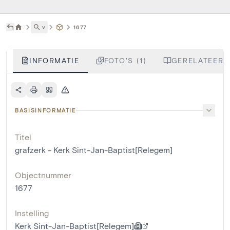
˅
1677
INFORMATIE
FOTO'S (1)
GERELATEERDE
BASISINFORMATIE
Titel
grafzerk - Kerk Sint-Jan-Baptist[Relegem]
Objectnummer
1677
Instelling
Kerk Sint-Jan-Baptist[Relegem]