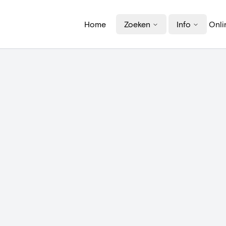
Home
Zoeken
Info
Onli