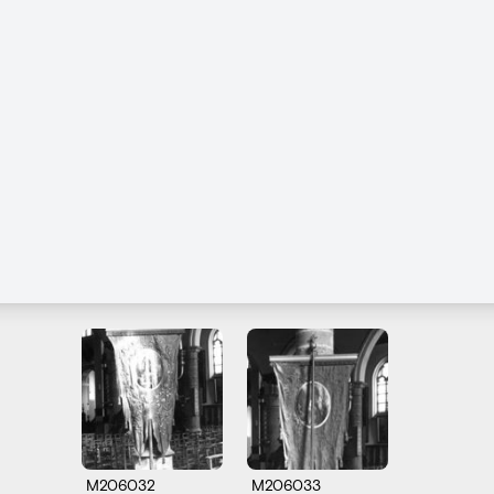
M206032
M206033