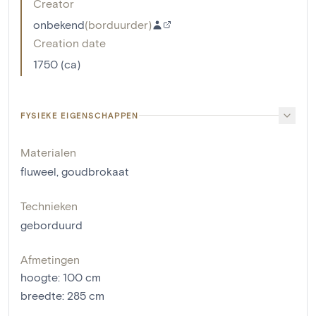
Creator
onbekend
(
borduurder
)
Creation date
1750 (ca)
FYSIEKE EIGENSCHAPPEN
Materialen
fluweel
,
goudbrokaat
Technieken
geborduurd
Afmetingen
hoogte
:
100
cm
breedte
:
285
cm