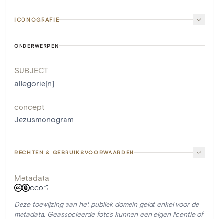
ICONOGRAFIE
ONDERWERPEN
SUBJECT
allegorie[n]
concept
Jezusmonogram
RECHTEN & GEBRUIKSVOORWAARDEN
Metadata
CC0
Deze toewijzing aan het publiek domein geldt enkel voor de
metadata. Geassocieerde foto's kunnen een eigen licentie of