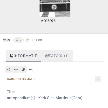
M206076
˅
16691
INFORMATIE
FOTO'S (1)
BASISINFORMATIE
Titel
antependium[n] - Kerk Sint-Martinus[Gent]