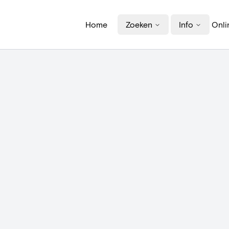
Home
Zoeken
Info
Onli