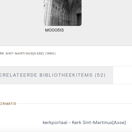
M000513
RK SINT-MARTINUS[ASSE] (1662)
ERELATEERDE BIBLIOTHEEKITEMS (52)
FORMATIE
kerkportaal - Kerk Sint-Martinus[Asse]