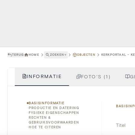
TERUG
HOME
ZOEKEN
˅
OBJECTEN
KERKPORTAAL - KE
INFORMATIE
FOTO'S (1)
G
BASISINFORMATIE
BASISIN
PRODUCTIE EN DATERING
FYSIEKE EIGENSCHAPPEN
RECHTEN &
GEBRUIKSVOORWAARDEN
Titel
HOE TE CITEREN