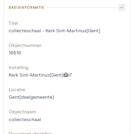
BASISINFORMATIE
Titel
collecteschaal - Kerk Sint-Martinus[Gent]
Objectnummer
16616
Instelling
Kerk Sint-Martinus[Gent]
Locatie
Gent[deelgemeente]
Objectnaam
collecteschaal
Persistent identifier