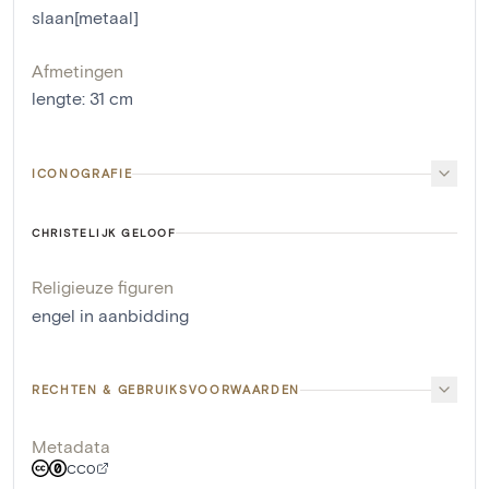
slaan[metaal]
Afmetingen
lengte
:
31
cm
ICONOGRAFIE
CHRISTELIJK GELOOF
Religieuze figuren
engel in aanbidding
RECHTEN & GEBRUIKSVOORWAARDEN
Metadata
CC0