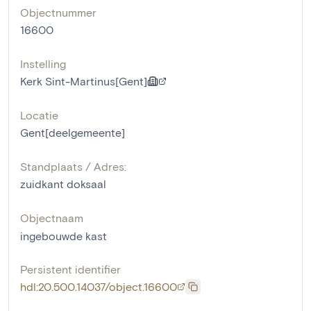
Objectnummer
16600
Instelling
Kerk Sint-Martinus[Gent]
Locatie
Gent[deelgemeente]
Standplaats / Adres:
zuidkant doksaal
Objectnaam
ingebouwde kast
Persistent identifier
hdl:20.500.14037/object.16600