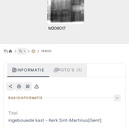
M206017
˅
16600
INFORMATIE
FOTO'S (1)
BASISINFORMATIE
Titel
ingebouwde kast - Kerk Sint-Martinus[Gent]