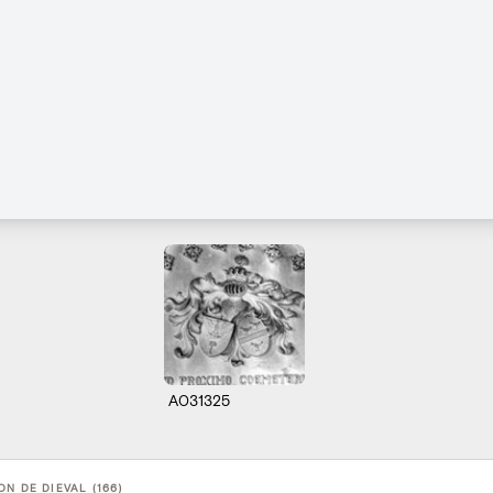
A031325
N DE DIEVAL (166)