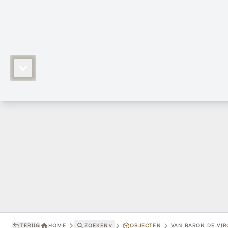
TERUG
HOME
ZOEKEN
˅
OBJECTEN
VAN BARON DE VIRO