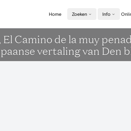
Home
Zoeken
Info
Onli
 El Camino de la muy penad
Spaanse vertaling van Den