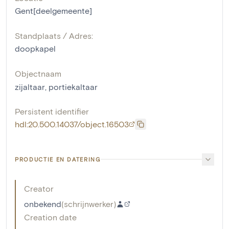
Gent[deelgemeente]
Standplaats / Adres:
doopkapel
Objectnaam
zijaltaar
,
portiekaltaar
Persistent identifier
hdl:20.500.14037/object.16503
PRODUCTIE EN DATERING
Creator
onbekend
(
schrijnwerker
)
Creation date