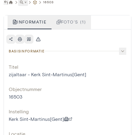
˅
16503
INFORMATIE
FOTO'S (1)
BASISINFORMATIE
Titel
zijaltaar - Kerk Sint-Martinus[Gent]
Objectnummer
16503
Instelling
Kerk Sint-Martinus[Gent]
Locatie