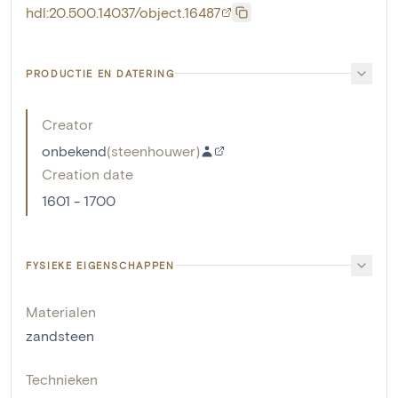
hdl:20.500.14037/object.16487
PRODUCTIE EN DATERING
Creator
onbekend
(
steenhouwer
)
Creation date
1601 - 1700
FYSIEKE EIGENSCHAPPEN
Materialen
zandsteen
Technieken