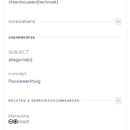
steenhouwen[techniek]
ICONOGRAFIE
ONDERWERPEN
SUBJECT
allegorie[n]
concept
Passiewerktuig
RECHTEN & GEBRUIKSVOORWAARDEN
Metadata
CC0