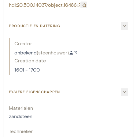
hdl:20.500.14037/object.16486
PRODUCTIE EN DATERING
Creator
onbekend
(
steenhouwer
)
Creation date
1601 - 1700
FYSIEKE EIGENSCHAPPEN
Materialen
zandsteen
Technieken