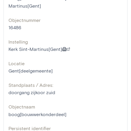
Martinus[Gent]
Objectnummer
16486
Instelling
Kerk Sint-Martinus[Gent]
Locatie
Gent[deelgemeente]
Standplaats / Adres:
doorgang zijkoor zuid
Objectnaam
boog[bouwwerkonderdeel]
Persistent identifier