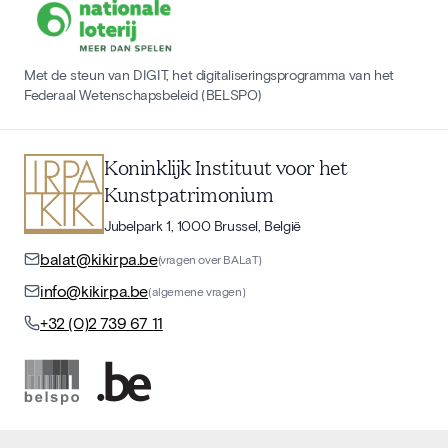
Met de steun van DIGIT, het digitaliseringsprogramma van het
Federaal Wetenschapsbeleid (BELSPO)
Koninklijk Instituut voor het
Kunstpatrimonium
Jubelpark 1, 1000 Brussel, België
balat@kikirpa.be
(vragen over BALaT)
info@kikirpa.be
(algemene vragen)
+32 (0)2 739 67 11