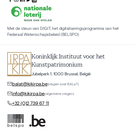
Met de steun van DIGIT, het digitaliseringsprogramma van het
Federaal Wetenschapsbeleid (BELSPO)
Koninklijk Instituut voor het
Kunstpatrimonium
Jubelpark 1, 1000 Brussel, België
balat@kikirpa.be
(vragen over BALaT)
info@kikirpa.be
(algemene vragen)
+32 (0)2 739 67 11