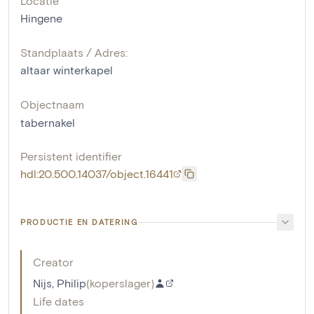
Locatie
Hingene
Standplaats / Adres:
altaar winterkapel
Objectnaam
tabernakel
Persistent identifier
hdl:20.500.14037/object.16441
PRODUCTIE EN DATERING
Creator
Nijs, Philip
(
koperslager
)
Life dates