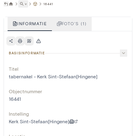
˅
16441
INFORMATIE
FOTO'S (1)
BASISINFORMATIE
Titel
tabernakel - Kerk Sint-Stefaan[Hingene]
Objectnummer
16441
Instelling
Kerk Sint-Stefaan[Hingene]