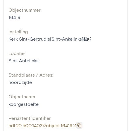
Objectnummer
16419
Instelling
Kerk Sint-Gertrudis[Sint-Ankelinks]
Locatie
Sint-Antelinks
Standplaats / Adres:
noordzijde
Objectnaam
koorgestoelte
Persistent identifier
hdl:20.500.14037/object.16419