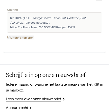
Citering
KIK-IRPA. (1990). 
koorgestoelte - Kerk Sint-Gertrudis[Sint-
Ankelinks]
 [Object metadata]. 
https://hdl.handle.net/20.500.14037/object.16419
Citering kopiëren
Schrijf je in op onze nieuwsbrief
Iedere maand ontvang je het laatste nieuws van het KIK in
je mailbox.
Lees meer over onze nieuwsbrief
Auteursrecht