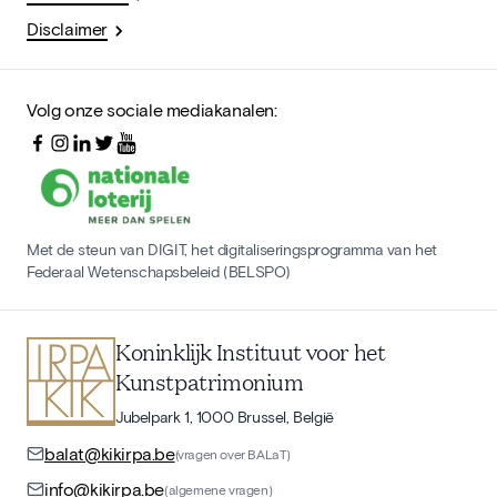
Disclaimer
Volg onze sociale mediakanalen:
Met de steun van DIGIT, het digitaliseringsprogramma van het
Federaal Wetenschapsbeleid (BELSPO)
Koninklijk Instituut voor het
Kunstpatrimonium
Jubelpark 1, 1000 Brussel, België
balat@kikirpa.be
(vragen over BALaT)
info@kikirpa.be
(algemene vragen)