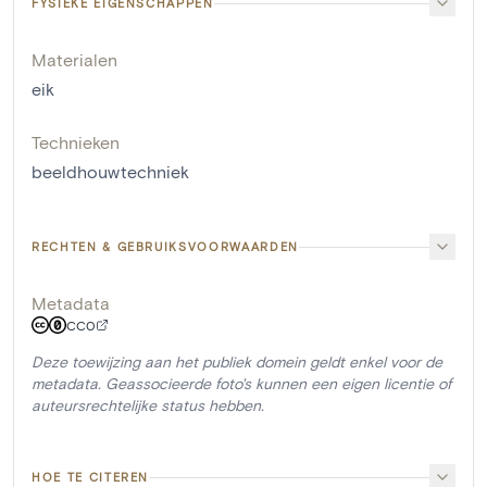
FYSIEKE EIGENSCHAPPEN
Materialen
eik
Technieken
beeldhouwtechniek
RECHTEN & GEBRUIKSVOORWAARDEN
Metadata
CC0
Deze toewijzing aan het publiek domein geldt enkel voor de
metadata. Geassocieerde foto's kunnen een eigen licentie of
auteursrechtelijke status hebben.
HOE TE CITEREN