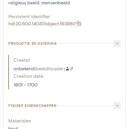
religieus beeld
,
mensenbeeld
Persistent identifier
hdl:20.500.14037/object.16398
PRODUCTIE EN DATERING
Creator
onbekend
(
beeldhouwer
)
Creation date
1601 - 1700
FYSIEKE EIGENSCHAPPEN
Materialen
hout