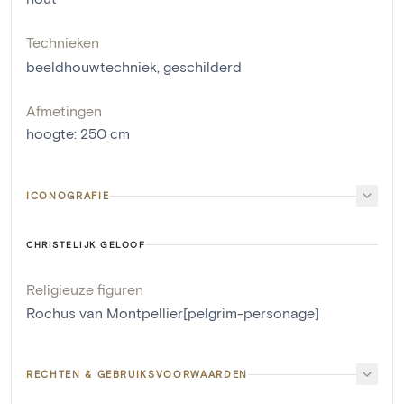
Technieken
beeldhouwtechniek
,
geschilderd
Afmetingen
hoogte
:
250
cm
ICONOGRAFIE
CHRISTELIJK GELOOF
Religieuze figuren
Rochus van Montpellier[pelgrim-personage]
RECHTEN & GEBRUIKSVOORWAARDEN