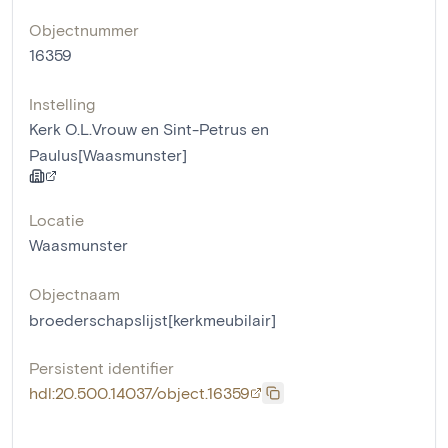
Objectnummer
16359
Instelling
Kerk O.L.Vrouw en Sint-Petrus en
Paulus[Waasmunster]
Locatie
Waasmunster
Objectnaam
broederschapslijst[kerkmeubilair]
Persistent identifier
hdl:20.500.14037/object.16359