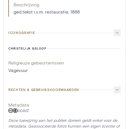
Beschrijving
ged.tekst i.v.m. restauratie, 1888
ICONOGRAFIE
CHRISTELIJK GELOOF
Religieuze gebeurtenissen
Vagevuur
RECHTEN & GEBRUIKSVOORWAARDEN
Metadata
CC0
Deze toewijzing aan het publiek domein geldt enkel voor de
metadata. Geassocieerde foto's kunnen een eigen licentie of