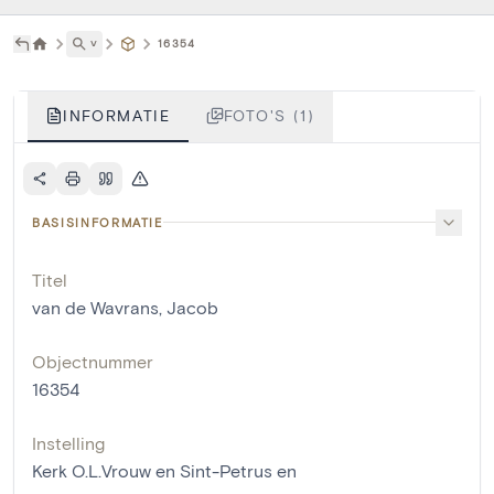
˅
16354
INFORMATIE
FOTO'S (1)
BASISINFORMATIE
Titel
van de Wavrans, Jacob
Objectnummer
16354
Instelling
Kerk O.L.Vrouw en Sint-Petrus en