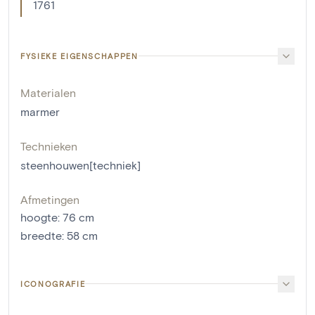
1761
FYSIEKE EIGENSCHAPPEN
Materialen
marmer
Technieken
steenhouwen[techniek]
Afmetingen
hoogte
:
76
cm
breedte
:
58
cm
ICONOGRAFIE