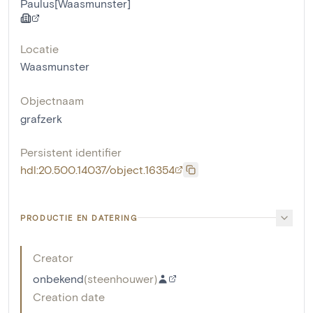
Paulus[Waasmunster]
Locatie
Waasmunster
Objectnaam
grafzerk
Persistent identifier
hdl:20.500.14037/object.16354
PRODUCTIE EN DATERING
Creator
onbekend
(
steenhouwer
)
Creation date