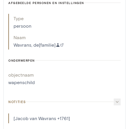
AFGEBEELDE PERSONEN EN INSTELLINGEN
Type
persoon
Naam
Wavrans, de[familie]
ONDERWERPEN
objectnaam
wapenschild
NOTITIES
[Jacob van Wavrans +1761]