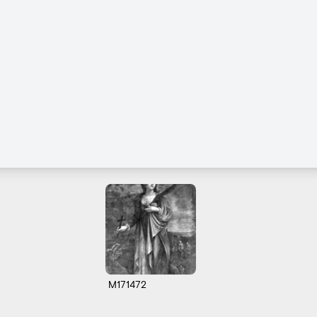
M171472