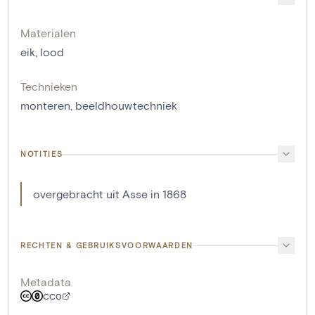
Materialen
eik
,
lood
Technieken
monteren
,
beeldhouwtechniek
NOTITIES
overgebracht uit Asse in 1868
RECHTEN & GEBRUIKSVOORWAARDEN
Metadata
CC0