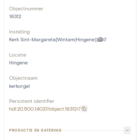
Objectnummer
16312
Instelling
Kerk Sint-Margareta[Wintam(Hingene)]
Locatie
Hingene
Objectnaam
kerkorgel
Persistent identifier
hdl:20.500.14037/object.16312
PRODUCTIE EN DATERING