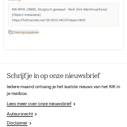
KIK-IRPA. (1989). 
liturgisch gewaad - Kerk Sint-Martinus[Asse]
[Object metadata]. 
https://hdl.handle.net/20.500.14037/object.1631
Citering kopiëren
Schrijf je in op onze nieuwsbrief
Iedere maand ontvang je het laatste nieuws van het KIK in
je mailbox.
Lees meer over onze nieuwsbrief
Auteursrecht
Disclaimer