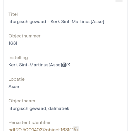
Titel
liturgisch gewaad - Kerk Sint-Martinus[Asse]
Objectnummer
1631
Instelling
Kerk Sint-Martinus[Asse]
Locatie
Asse
Objectnaam
liturgisch gewaad
,
dalmatiek
Persistent identifier
hdl:20.500.14037/object.1631