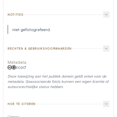
NOTITIES
niet gefotografeerd.
RECHTEN & GEBRUIKSVOORWAARDEN
Metadata
CC0
Deze toewijzing aan het publiek domein geldt enkel voor de
metadata. Geassocieerde foto's kunnen een eigen licentie of
auteursrechtelijke status hebben.
HOE TE CITEREN
Citering