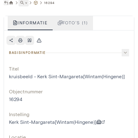
˅
16294
INFORMATIE
FOTO'S (1)
BASISINFORMATIE
Titel
kruisbeeld - Kerk Sint-Margareta[Wintam(Hingene)]
Objectnummer
16294
Instelling
Kerk Sint-Margareta[Wintam(Hingene)]
Locatie