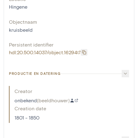
Hingene
Objectnaam
kruisbeeld
Persistent identifier
hdl:20.500.14037/object.16294
PRODUCTIE EN DATERING
Creator
onbekend
(
beeldhouwer
)
Creation date
1801 - 1850