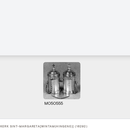
M050555
KERK SINT-MARGARETA[WINTAM(HINGENE)] (16292)