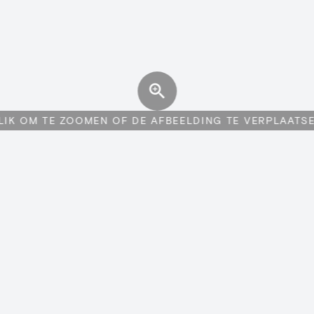
LIK OM TE ZOOMEN OF DE AFBEELDING TE VERPLAATS