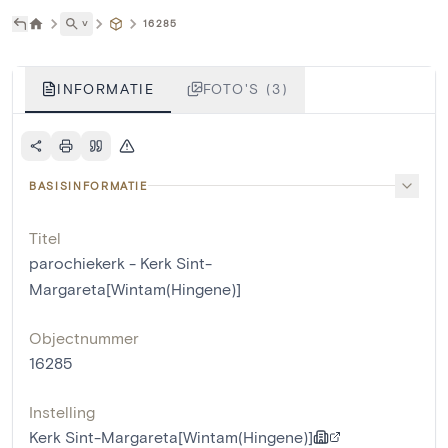
˅
16285
INFORMATIE
FOTO'S (3)
BASISINFORMATIE
Titel
parochiekerk - Kerk Sint-
Margareta[Wintam(Hingene)]
Objectnummer
16285
Instelling
Kerk Sint-Margareta[Wintam(Hingene)]