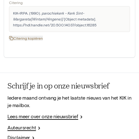
Citering
KIK-IRPA. (1990). 
parochiekerk - Kerk Sint-
Margareta[Wintam(Hingene)]
 [Object metadata]. 
https://hdl.handle.net/20.500.14037/object.16285
Citering kopiëren
Schrijf je in op onze nieuwsbrief
Iedere maand ontvang je het laatste nieuws van het KIK in
je mailbox.
Lees meer over onze nieuwsbrief
Auteursrecht
Disclaimer