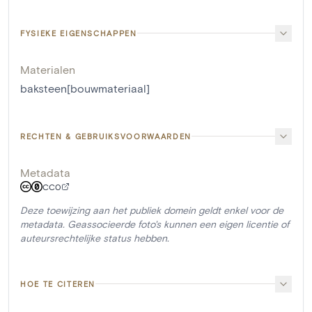
FYSIEKE EIGENSCHAPPEN
Materialen
baksteen[bouwmateriaal]
RECHTEN & GEBRUIKSVOORWAARDEN
Metadata
CC0
Deze toewijzing aan het publiek domein geldt enkel voor de
metadata. Geassocieerde foto's kunnen een eigen licentie of
auteursrechtelijke status hebben.
HOE TE CITEREN