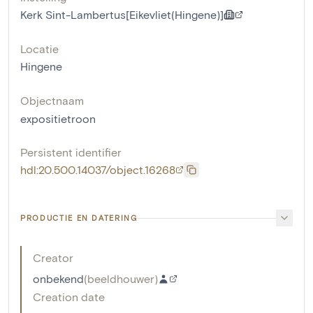
Kerk Sint-Lambertus[Eikevliet(Hingene)]
Locatie
Hingene
Objectnaam
expositietroon
Persistent identifier
hdl:20.500.14037/object.16268
PRODUCTIE EN DATERING
Creator
onbekend
(
beeldhouwer
)
Creation date