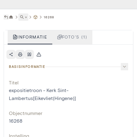
˅
16268
INFORMATIE
FOTO'S (1)
BASISINFORMATIE
Titel
expositietroon - Kerk Sint-
Lambertus[Eikevliet(Hingene)]
Objectnummer
16268
Instelling