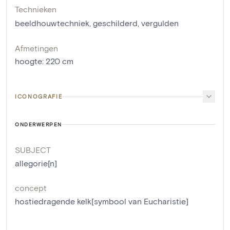
Technieken
beeldhouwtechniek
,
geschilderd
,
vergulden
Afmetingen
hoogte
:
220
cm
ICONOGRAFIE
ONDERWERPEN
SUBJECT
allegorie[n]
concept
hostiedragende kelk[symbool van Eucharistie]