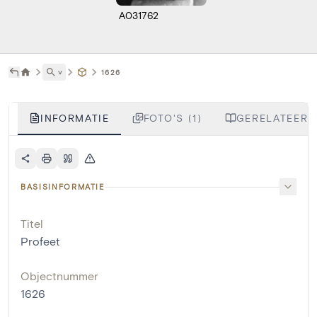
A031762
˅
1626
INFORMATIE
FOTO'S (1)
GERELATEERDE
BASISINFORMATIE
Titel
Profeet
Objectnummer
1626