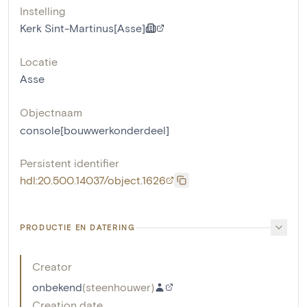
Instelling
Kerk Sint-Martinus[Asse]
Locatie
Asse
Objectnaam
console[bouwwerkonderdeel]
Persistent identifier
hdl:20.500.14037/object.1626
PRODUCTIE EN DATERING
Creator
onbekend
(
steenhouwer
)
Creation date