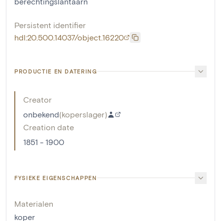
berechtingslantaarn
Persistent identifier
hdl:20.500.14037/object.16220
PRODUCTIE EN DATERING
Creator
onbekend
(
koperslager
)
Creation date
1851 - 1900
FYSIEKE EIGENSCHAPPEN
Materialen
koper