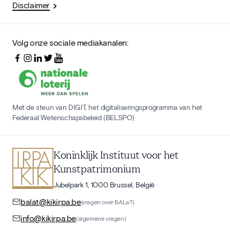
Disclaimer
Volg onze sociale mediakanalen:
Met de steun van DIGIT, het digitaliseringsprogramma van het
Federaal Wetenschapsbeleid (BELSPO)
Koninklijk Instituut voor het
Kunstpatrimonium
Jubelpark 1, 1000 Brussel, België
balat@kikirpa.be
(vragen over BALaT)
info@kikirpa.be
(algemene vragen)