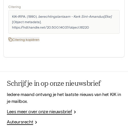
Citering
KIK-IRPA. (1990). 
berechtingslantaarn - Kerk Sint-Amandus[Eke]
[Object metadata]. 
https://hdl.handle.net/20.500.14037/object.16220
Citering kopiëren
Schrijf je in op onze nieuwsbrief
Iedere maand ontvang je het laatste nieuws van het KIK in
je mailbox.
Lees meer over onze nieuwsbrief
Auteursrecht