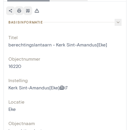
BASISINFORMATIE
Titel
berechtingslantaarn - Kerk Sint-Amandus[Eke]
Objectnummer
16220
Instelling
Kerk Sint-Amandus[Eke]
Locatie
Eke
Objectnaam