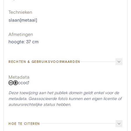
Technieken
slaan[metaal]
Afmetingen
hoogte
:
37
cm
RECHTEN & GEBRUIKSVOORWAARDEN
Metadata
CC0
Deze toewijzing aan het publiek domein geldt enkel voor de
metadata. Geassocieerde foto's kunnen een eigen licentie of
auteursrechtelijke status hebben.
HOE TE CITEREN