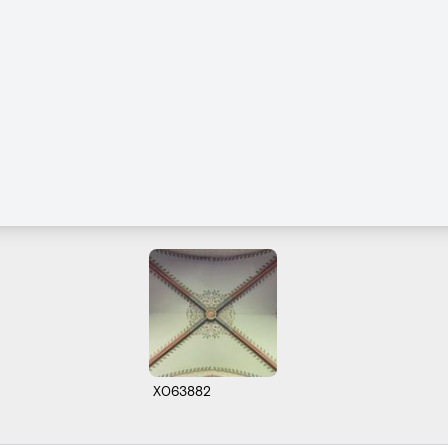
X063882