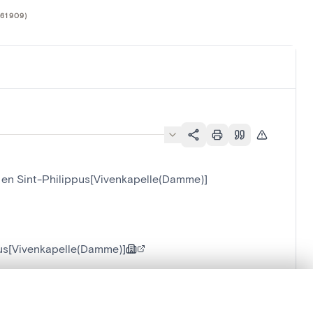
61909)
e en Sint-Philippus[Vivenkapelle(Damme)]
pus[Vivenkapelle(Damme)]