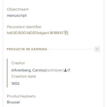
Objectnaam
manuscript
Persistent identifier
hdl:20.500.14037/object.161891
PRODUCTIE EN DATERING
Creator
d'Arenberg, Carolus
(
schrijver
)
Creation date
1653
Productieplaats
Brussel