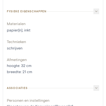
FYSIEKE EIGENSCHAPPEN
Materialen
papier[n]
,
inkt
Technieken
schrijven
Afmetingen
hoogte
:
32
cm
breedte
:
21
cm
ASSOCIATIES
Personen en instellingen