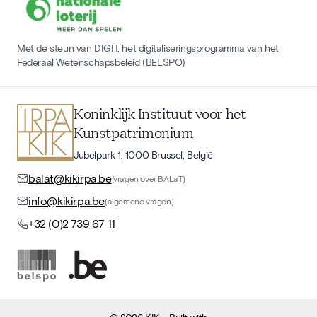
Met de steun van DIGIT, het digitaliseringsprogramma van het
Federaal Wetenschapsbeleid (BELSPO)
Koninklijk Instituut voor het
Kunstpatrimonium
Jubelpark 1, 1000 Brussel, België
balat@kikirpa.be
(vragen over BALaT)
info@kikirpa.be
(algemene vragen)
+32 (0)2 739 67 11