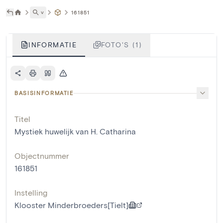
˅
161851
INFORMATIE
FOTO'S (1)
BASISINFORMATIE
Titel
Mystiek huwelijk van H. Catharina
Objectnummer
161851
Instelling
Klooster Minderbroeders[Tielt]