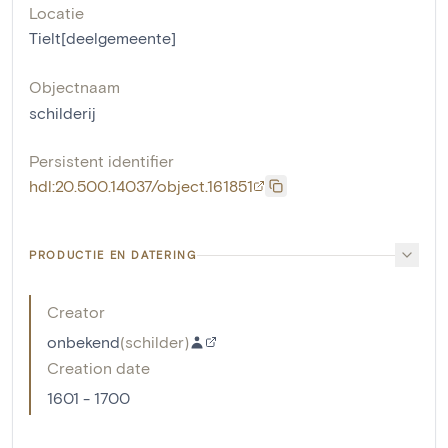
Locatie
Tielt[deelgemeente]
Objectnaam
schilderij
Persistent identifier
hdl:20.500.14037/object.161851
PRODUCTIE EN DATERING
Creator
onbekend
(
schilder
)
Creation date
1601 - 1700