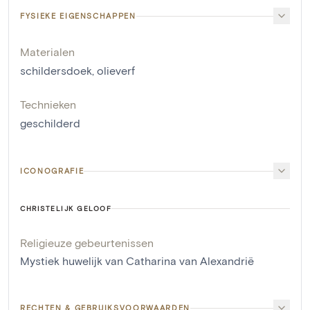
FYSIEKE EIGENSCHAPPEN
Materialen
schildersdoek
,
olieverf
Technieken
geschilderd
ICONOGRAFIE
CHRISTELIJK GELOOF
Religieuze gebeurtenissen
Mystiek huwelijk van Catharina van Alexandrië
RECHTEN & GEBRUIKSVOORWAARDEN