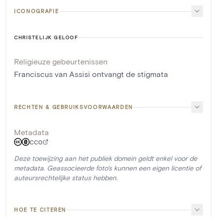
ICONOGRAFIE
CHRISTELIJK GELOOF
Religieuze gebeurtenissen
Franciscus van Assisi ontvangt de stigmata
RECHTEN & GEBRUIKSVOORWAARDEN
Metadata
CC0
Deze toewijzing aan het publiek domein geldt enkel voor de
metadata. Geassocieerde foto's kunnen een eigen licentie of
auteursrechtelijke status hebben.
HOE TE CITEREN