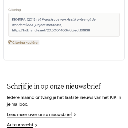
Citering
KIK-IRPA. (2013). 
H. Franciscus van Assisi ontvangt de 
wondetekens
 [Object metadata]. 
https://hdl.handle.net/20.500.14037/object.161838
Citering kopiëren
Schrijf je in op onze nieuwsbrief
Iedere maand ontvang je het laatste nieuws van het KIK in
je mailbox.
Lees meer over onze nieuwsbrief
Auteursrecht