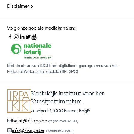
Disclaimer
Volg onze sociale mediakanalen:
Met de steun van DIGIT, het digitaliseringsprogramma van het
Federaal Wetenschapsbeleid (BELSPO)
Koninklijk Instituut voor het
Kunstpatrimonium
Jubelpark 1, 1000 Brussel, België
balat@kikirpa.be
(vragen over BALaT)
info@kikirpa.be
(algemene vragen)