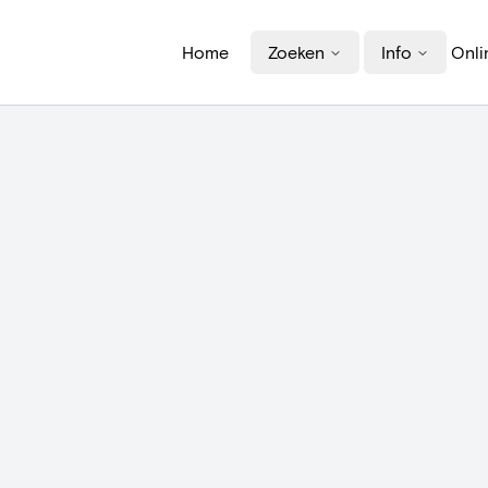
Home
Zoeken
Info
Onli