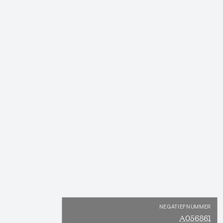
NEGATIEFNUMMER
A056861