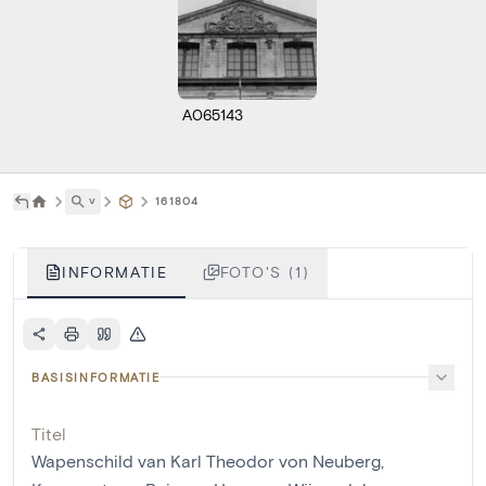
A065143
˅
161804
INFORMATIE
FOTO'S (1)
BASISINFORMATIE
Titel
Wapenschild van Karl Theodor von Neuberg,