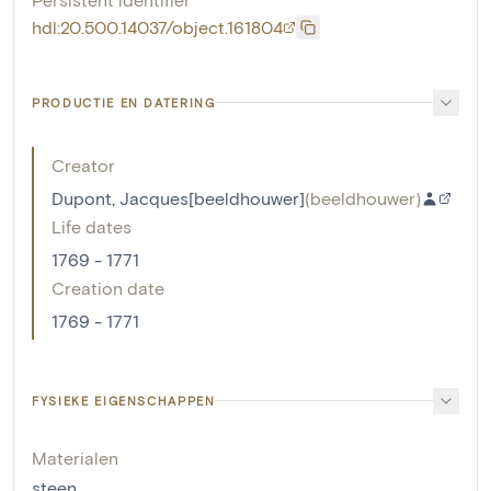
hdl:20.500.14037/object.161804
PRODUCTIE EN DATERING
Creator
Dupont, Jacques[beeldhouwer]
(
beeldhouwer
)
Life dates
1769 - 1771
Creation date
1769 - 1771
FYSIEKE EIGENSCHAPPEN
Materialen
steen