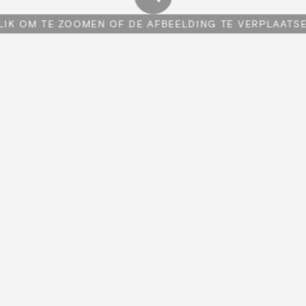
LIK OM TE ZOOMEN OF DE AFBEELDING TE VERPLAATS