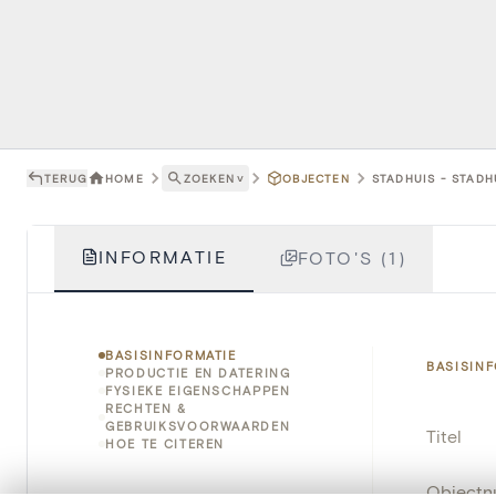
TERUG
HOME
ZOEKEN
˅
OBJECTEN
STADHUIS - STADH
INFORMATIE
FOTO'S (1)
BASISINFORMATIE
BASISIN
PRODUCTIE EN DATERING
FYSIEKE EIGENSCHAPPEN
RECHTEN &
GEBRUIKSVOORWAARDEN
Titel
HOE TE CITEREN
Object